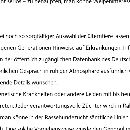
nicht seriös – zu behaupten, man könne Welpenintere
i noch so sorgfältiger Auswahl der Elterntiere lassen 
gangenen Generationen Hinweise auf Erkrankungen. 
 der öffentlich zugänglichen Datenbank des Deutsch
nlichen Gespräch in ruhiger Atmosphäre ausführlich
ende Details wünschen.
enetische Krankheiten oder andere Leiden mit bis heu
treten. Jeder verantwortungsvolle Züchter wird im Ra
, man könne in der Rassehundezucht sämtliche Linien
ch. Eine solche Vorgehensweise würde den Genpool ma