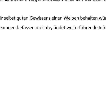
wir selbst guten Gewissens einen Welpen behalten wü
ankungen befassen möchte, findet weiterführende In