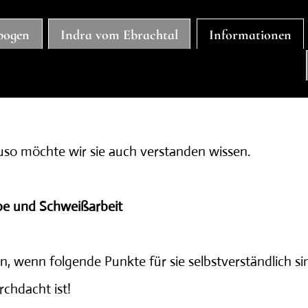
hbogen
Indra vom Ebrachtal
Informationen
so möchte wir sie auch verstanden wissen.
pe und Schweißarbeit
n, wenn folgende Punkte für sie selbstverständlich si
rchdacht ist!