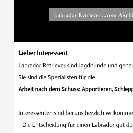
Labrador Retriever ...vom Aisc
Lieber Interessent
Labrador Retriever sind Jagdhunde und genau
Sie sind die Spezialisten für die
Arbeit nach dem Schuss: Apportieren, Schlep
Interessenten sind bei uns herzlich willkomme
- Die Entscheidung für einen Labrador gut du