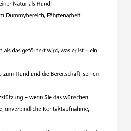
seiner Natur als Hund!
r im Dummybereich, Fährtenarbeit.
 als das gefördert wird, was er ist – ein
g zum Hund und die Bereitschaft, seinen
erstützung – wenn Sie das wünschen.
ge, unverbindliche Kontaktaufnahme,