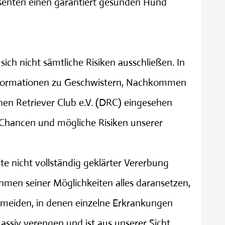
ssenten einen garantiert gesunden Hund
sich nicht sämtliche Risiken ausschließen. In
Informationen zu Geschwistern, Nachkommen
en Retriever Club e.V. (DRC) eingesehen
 Chancen und mögliche Risiken unserer
te nicht vollständig geklärter Vererbung
hmen seiner Möglichkeiten alles daransetzen,
 meiden, in denen einzelne Erkrankungen
ssiv verengen und ist aus unserer Sicht