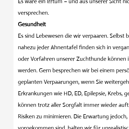
Es wäre ein Irrtum – und aus unserer Sicht 
versprechen.
Gesundheit
Es sind Lebewesen die wir verpaaren. Selbst be
nahezu jeder Ahnentafel finden sich in ver
oder Vorfahren unserer Zuchthunde können in
werden. Gern besprechen wir bei einem persö
geplanten Verpaarungen, wenn Sie weitergeh
Erkrankungen wie HD, ED, Epilepsie, Krebs, g
können trotz aller Sorgfalt immer wieder auf
Risiken zu minimieren. Die Erwartung jedoch
vorgekommen sind, halten wir für unrealistis