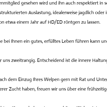
ienmitglied gesehen wird und ihn auch respektiert in 
 strukturierten Auslastung, idealerweise jagdlich ode
r von etwa einem Jahr auf HD/ED röntgen zu lassen.
e bei Ihnen ein gutes, erfülltes Leben führen kann und
uns zweitrangig. Entscheidend ist die innere Haltun
d nach dem Einzug Ihres Welpen gern mit Rat und Unt
rer Zucht haben, freuen wir uns über eine frühzeiti