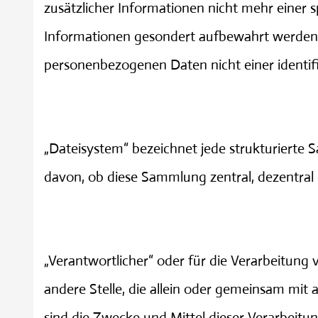
zusätzlicher Informationen nicht mehr einer 
Informationen gesondert aufbewahrt werden 
personenbezogenen Daten nicht einer identifi
Dateisystem
„Dateisystem“ bezeichnet jede strukturierte
davon, ob diese Sammlung zentral, dezentral
Verantwortlicher für di
„Verantwortlicher“ oder für die Verarbeitung 
andere Stelle, die allein oder gemeinsam mi
sind die Zwecke und Mittel dieser Verarbeitu