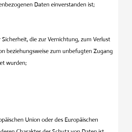
onenbezogenen Daten einverstanden ist;
icherheit, die zur Vernichtung, zum Verlust
 von beziehungsweise zum unbefugten Zugang
tet wurden;
uropäischen Union oder des Europäischen
eren Charakter der Schutz von Daten ist,