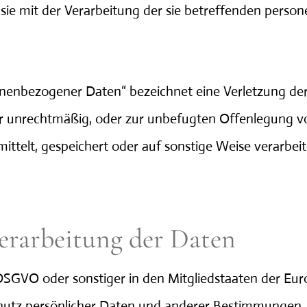
s sie mit der Verarbeitung der sie betreffenden pers
 personenbezogener Daten
enbezogener Daten“ bezeichnet eine Verletzung der S
der unrechtmäßig, oder zur unbefugten Offenlegung
ttelt, gespeichert oder auf sonstige Weise verarbei
Verarbeitung der Daten
r DSGVO oder sonstiger in den Mitgliedstaaten der E
utz persönlicher Daten und anderer Bestimmungen, d