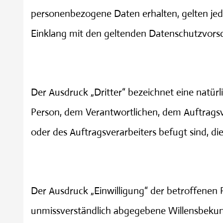
personenbezogene Daten erhalten, gelten jed
Einklang mit den geltenden Datenschutzvors
Dritter
Der Ausdruck „Dritter“ bezeichnet eine natürl
Person, dem Verantwortlichen, dem Auftragsv
oder des Auftragsverarbeiters befugt sind, d
Einwilligung
Der Ausdruck „Einwilligung“ der betroffenen P
unmissverständlich abgegebene Willensbekund