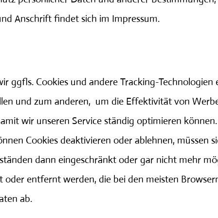
nd Anschrift findet sich im Impressum.
r ggfls. Cookies und andere Tracking-Technologien e
ellen und zum anderen, um die Effektivität von W
amit wir unseren Service ständig optimieren können.
önnen Cookies deaktivieren oder ablehnen, müssen sic
tänden dann eingeschränkt oder gar nicht mehr mögl
rt oder entfernt werden, die bei den meisten Browsern
aten ab.