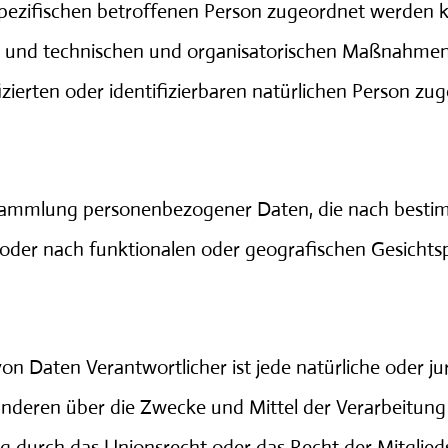
spezifischen betroffenen Person zugeordnet werden k
und technischen und organisatorischen Maßnahmen un
zierten oder identifizierbaren natürlichen Person z
 Sammlung personenbezogener Daten, die nach bestim
 oder nach funktionalen oder geografischen Gesichts
e Verarbeitung der Daten
von Daten Verantwortlicher ist jede natürliche oder ju
t anderen über die Zwecke und Mittel der Verarbeitu
ng durch das Unionsrecht oder das Recht der Mitglie