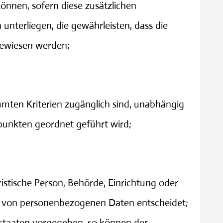
önnen, sofern diese zusätzlichen
terliegen, die gewährleisten, dass die
ugewiesen werden;
mten Kriterien zugänglich sind, unabhängig
punkten geordnet geführt wird;
ristische Person, Behörde, Einrichtung oder
ng von personenbezogenen Daten entscheidet;
dstaaten vorgegeben, so können der