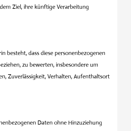
em Ziel, ihre künftige Verarbeitung
arin besteht, dass diese personenbezogenen
beziehen, zu bewerten, insbesondere um
en, Zuverlässigkeit, Verhalten, Aufenthaltsort
rsonenbezogenen Daten ohne Hinzuziehung