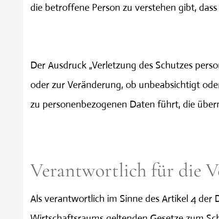
die betroffene Person zu verstehen gibt, das
Verletzung des Schutzes
Der Ausdruck „Verletzung des Schutzes person
oder zur Veränderung, ob unbeabsichtigt o
zu personenbezogenen Daten führt, die übermi
Verantwortlich für die 
Als verantwortlich im Sinne des Artikel 4 de
Wirtschaftsraums geltenden Gesetze zum Sch