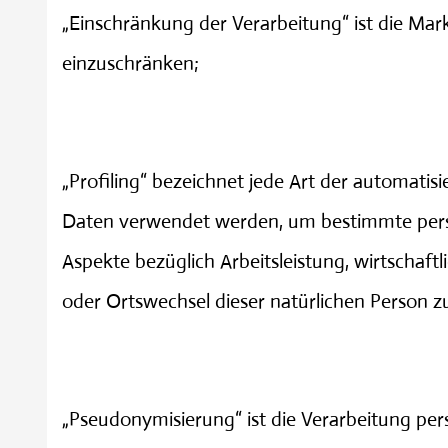
„Einschränkung der Verarbeitung“ ist die Mar
einzuschränken;
Profiling
„Profiling“ bezeichnet jede Art der automati
Daten verwendet werden, um bestimmte persön
Aspekte bezüglich Arbeitsleistung, wirtschaftl
oder Ortswechsel dieser natürlichen Person z
Pseudonymisierung
„Pseudonymisierung“ ist die Verarbeitung p