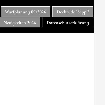
Wurfplanung 09/2026
Deckrüde "Seppl"
Neuigkeiten 2026
Datenschutzerklärung