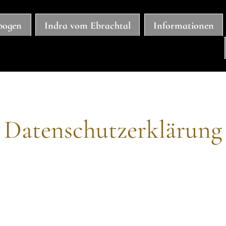
hbogen
Indra vom Ebrachtal
Informationen
Datenschutzerklärung