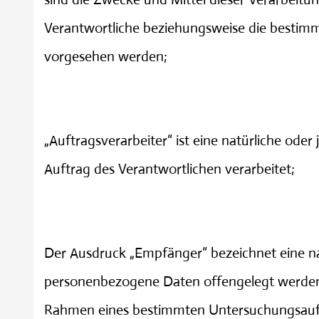
Verantwortliche beziehungsweise die bestim
vorgesehen werden;
Auftragsverarbeiter
„Auftragsverarbeiter“ ist eine natürliche ode
Auftrag des Verantwortlichen verarbeitet;
Empfänger
Der Ausdruck „Empfänger“ bezeichnet eine nat
personenbezogene Daten offengelegt werden, 
Rahmen eines bestimmten Untersuchungsauft