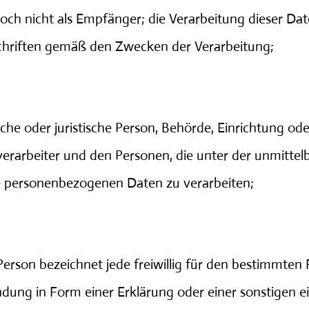
och nicht als Empfänger; die Verarbeitung dieser Da
chriften gemäß den Zwecken der Verarbeitung;
iche oder juristische Person, Behörde, Einrichtung od
erarbeiter und den Personen, die unter der unmitte
ie personenbezogenen Daten zu verarbeiten;
erson bezeichnet jede freiwillig für den bestimmten F
ung in Form einer Erklärung oder einer sonstigen e