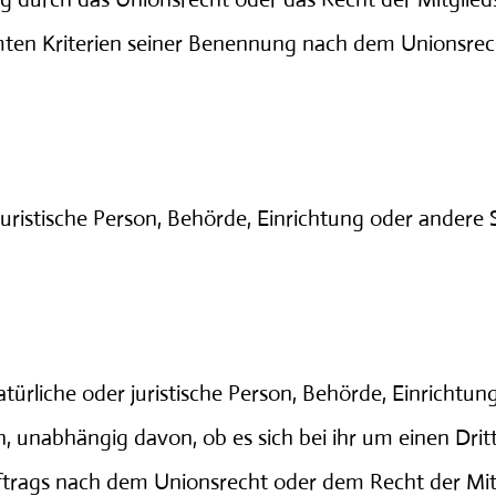
mten Kriterien seiner Benennung nach dem Unionsrec
r juristische Person, Behörde, Einrichtung oder ander
ürliche oder juristische Person, Behörde, Einrichtun
unabhängig davon, ob es sich bei ihr um einen Dritt
rags nach dem Unionsrecht oder dem Recht der Mitg