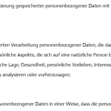
kierung gespeicherter personenbezogener Daten mit d
sierten Verarbeitung personenbezogener Daten, die d
liche Aspekte, die sich auf eine natürliche Person 
iche Lage, Gesundheit, persönliche Vorlieben, Interess
u analysieren oder vorherzusagen;
ersonenbezogener Daten in einer Weise, dass die pe